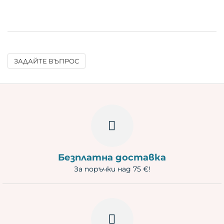
ЗАДАЙТЕ ВЪПРОС
Име
Имейл
Въпрос
Безплатна доставка
За поръчки над 75 €!