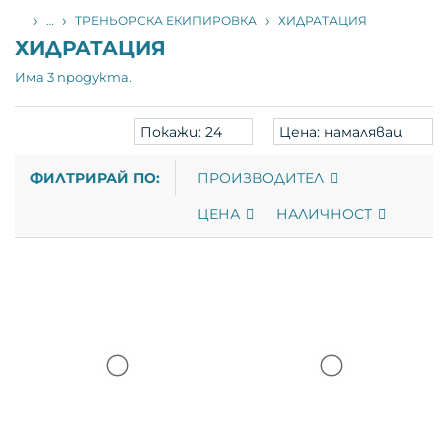
НАЧАЛО
…
ТРЕНЬОРСКА ЕКИПИРОВКА
ХИДРАТАЦИЯ
ХИДРАТАЦИЯ
Има 3 продукта.
Products
Sort
per
products
page
ФИЛТРИРАЙ ПО:
ПРОИЗВОДИТЕЛ
ЦЕНА
НАЛИЧНОСТ