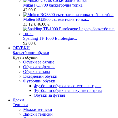
Mikasa CF700 баскетболна топка
42,00 €
Molten BG3800 състезателна топка...
33,12 €
46,00 €
Spalding TF-1000 Euroleague...
92,00 €
ОБУВКИ
Баскетболни обувки
Други обувки
Обувки за бягане
Обувки за фитнес
Обувки за зала
Ежедневни обувки
Футболни обувки
Футболни обувки за естествена трева
Футболни обувки за изкуствена трева
Обувки за футзал
Дрехи
Тениски
Мъжки тениски
Дамски тениски