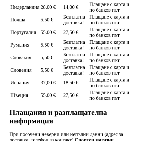
Плащане с карта и
Нидерландия
28,00 €
14,00 €
по банков път
Безплатна
Плащане с карта и
Полша
5,50 €
доставка!
по банков път
Плащане с карта и
Португалия
55,00 €
27,50 €
по банков път
Безплатна
Плащане с карта и
Румъния
5,50 €
доставка!
по банков път
Безплатна
Плащане с карта и
Словакия
5,50 €
доставка!
по банков път
Безплатна
Плащане с карта и
Словения
5,50 €
доставка!
по банков път
Плащане с карта и
Испания
37,00 €
18,50 €
по банков път
Плащане с карта и
Швеция
55,00 €
27,50 €
по банков път
Плащания и разплащателна
информация
При посочени неверни или непълни данни (адрес за
доставка, телефон за контакт)
Спортен магазин