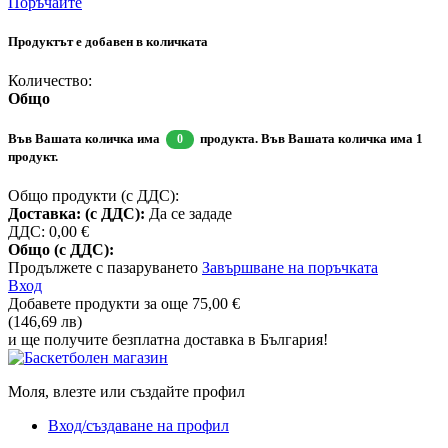
Поръчайте
Продуктът е добавен в количката
Количество:
Общо
Във Вашата количка има
продукта.
Във Вашата количка има 1
0
продукт.
Общо продукти (с ДДС):
Доставка: (с ДДС):
Да се зададе
ДДС:
0,00 €
Общо (с ДДС):
Продължете с пазаруването
Завършване на поръчката
Вход
Добавете продукти за още
75,00 €
(146,69 лв)
и ще получите безплатна доставка в България!
Моля, влезте или създайте профил
Вход/създаване на профил