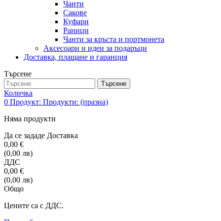
Чанти
Сакове
Куфари
Раници
Чанти за кръста и портмонета
Аксесоари и идеи за подаръци
Доставка, плащане и гаранция
Търсене
Търсене
Количка
0
Продукт:
Продукти:
(празна)
Няма продукти
Да се зададе
Доставка
0,00 €
(0,00 лв)
ДДС
0,00 €
(0,00 лв)
Общо
Цените са с ДДС.