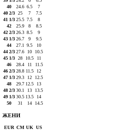
39 1/3
24.2
6
6.5
40
24.6
6.5
7
40 2/3
25
7
7.5
41 1/3
25.5
7.5
8
42
25.9
8
8.5
42 2/3
26.3
8.5
9
43 1/3
26.7
9
9.5
44
27.1
9.5
10
44 2/3
27.6
10
10.5
45 1/3
28
10.5
11
46
28.4
11
11.5
46 2/3
28.8
11.5
12
47 1/3
29.3
12
12.5
48
29.7
12.5
13
48 2/3
30.1
13
13.5
49 1/3
30.5
13.5
14
50
31
14
14.5
ЖЕНИ
EUR
CM
UK
US