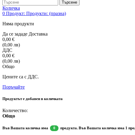
Търсене
Количка
0
Продукт:
Продукти:
(празна)
Няма продукти
Да се зададе
Доставка
0,00 €
(0,00 лв)
ДДС
0,00 €
(0,00 лв)
Общо
Цените са с ДДС.
Поръчайте
Продуктът е добавен в количката
Количество:
Общо
Във Вашата количка има
продукта.
Във Вашата количка има 1 про
0