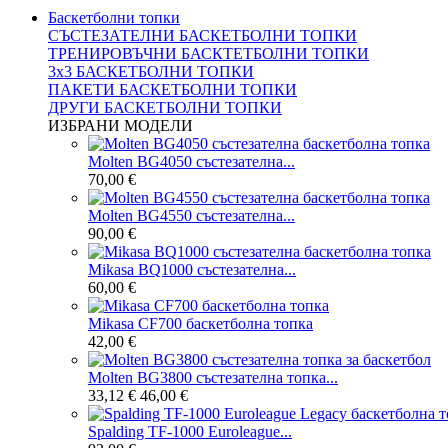
Баскетболни топки
СЪСТЕЗАТЕЛНИ БАСКЕТБОЛНИ ТОПКИ
ТРЕНИРОВЪЧНИ БАСКТЕТБОЛНИ ТОПКИ
3x3 БАСКЕТБОЛНИ ТОПКИ
ПАКЕТИ БАСКЕТБОЛНИ ТОПКИ
ДРУГИ БАСКЕТБОЛНИ ТОПКИ
ИЗБРАНИ МОДЕЛИ
Molten BG4050 състезателна...
70,00 €
Molten BG4550 състезателна...
90,00 €
Mikasa BQ1000 състезателна...
60,00 €
Mikasa CF700 баскетболна топка
42,00 €
Molten BG3800 състезателна топка...
33,12 €
46,00 €
Spalding TF-1000 Euroleague...