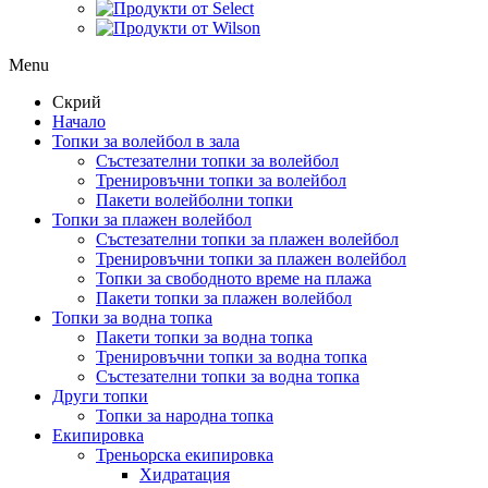
Menu
Скрий
Начало
Топки за волейбол в зала
Състезателни топки за волейбол
Тренировъчни топки за волейбол
Пакети волейболни топки
Топки за плажен волейбол
Състезателни топки за плажен волейбол
Тренировъчни топки за плажен волейбол
Топки за свободното време на плажа
Пакети топки за плажен волейбол
Топки за водна топка
Пакети топки за водна топка
Тренировъчни топки за водна топка
Състезателни топки за водна топка
Други топки
Топки за народна топка
Екипировка
Треньорска екипировка
Хидратация