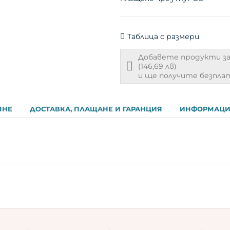
Таблица с размери
Добавете продукти з
Free
(146,69 лв)
shipping
и ще получите безплат
info
ЯНЕ
ДОСТАВКА, ПЛАЩАНЕ И ГАРАНЦИЯ
ИНФОРМАЦИ