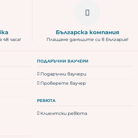
вка
Българска компания
 48 часа!
Плащаме данъците си в България!
ПОДАРЪЧНИ ВАУЧЕРИ
Подаръчни ваучери
Проверете ваучер
РЕВЮТА
Клиентски ревюта