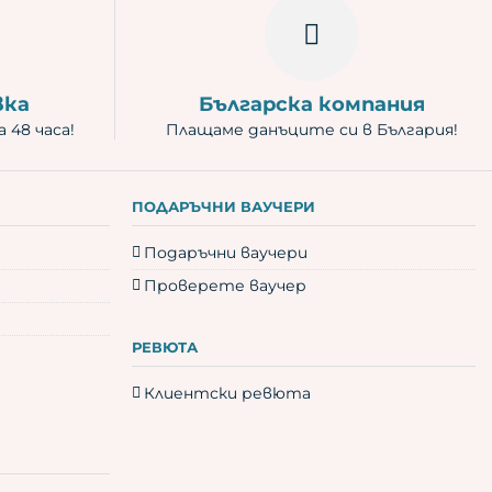
вка
Българска компания
 48 часа!
Плащаме данъците си в България!
ПОДАРЪЧНИ ВАУЧЕРИ
Подаръчни ваучери
Проверете ваучер
РЕВЮТА
Клиентски ревюта