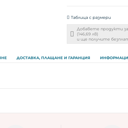
Таблица с размери
Добавете продукти з
Free
(146,69 лв)
shipping
и ще получите безплат
info
ЯНЕ
ДОСТАВКА, ПЛАЩАНЕ И ГАРАНЦИЯ
ИНФОРМАЦИ