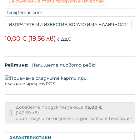
За съжаление този продукт е изчерпан
ИЗПРАТЕТЕ МИ ИЗВЕСТИЕ, КОГАТО ИМА НАЛИЧНОСТ!
10,00 €
(19,56 лв)
с ДДС
Рейтинг:
Напишете първото ревю!
Добавете продукти за още
75,00 €
Free
(146,69 лв)
shipping
и ще получите безплатна доставка в България!
info
ХАРАКТЕРИСТИКИ