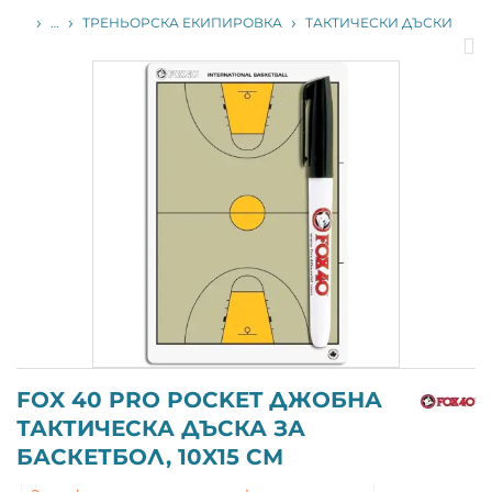
НАЧАЛО
…
ТРЕНЬОРСКА ЕКИПИРОВКА
ТАКТИЧЕСКИ ДЪСКИ
С
п
FOX 40 PRO POCKET ДЖОБНА
ТАКТИЧЕСКА ДЪСКА ЗА
БАСКЕТБОЛ, 10X15 СМ