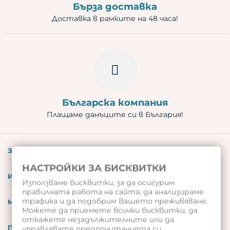
Бърза доставка
Доставка в рамките на 48 часа!
Българска компания
Плащаме данъците си в България!
ЗА НАС
НАСТРОЙКИ ЗА БИСКВИТКИ
ИНФОРМАЦИЯ
Използваме бисквитки, за да осигурим
правилната работа на сайта, да анализираме
трафика и да подобрим Вашето преживяване.
МОЯТ ПРОФИЛ
Можете да приемете всички бисквитки, да
откажете незадължителните или да
ПОДАРЪЧНИ ВАУЧЕРИ
управлявате предпочитанията си.