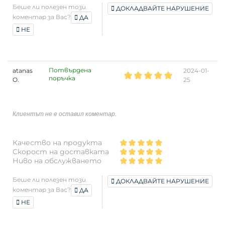
Беше ли полезен този
ДОКЛАДВАЙТЕ НАРУШЕНИЕ
коментар за Вас?
ДА
НЕ
Потвърдена
atanas
2024-01-
поръчка
O.
25
Клиентът не е оставил коментар.
Качество на продукта
Скорост на доставката
Ниво на обслужването
Беше ли полезен този
ДОКЛАДВАЙТЕ НАРУШЕНИЕ
коментар за Вас?
ДА
НЕ