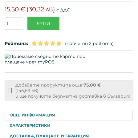
15,50 €
(30,32 лв)
с ДДС
Поръчайте
КУПИ
(бр.)
Рейтинг:
(прочети 2 ревюта)
Добавете продукти за още
75,00 €
Free
(146,69 лв)
shipping
и ще получите безплатна доставка в България!
info
ОЩЕ ИНФОРМАЦИЯ
ХАРАКТЕРИСТИКИ
ДОСТАВКА, ПЛАЩАНЕ И ГАРАНЦИЯ