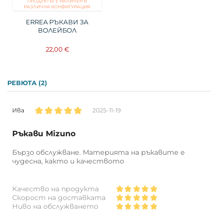
ПРОДУКТЪТ Е НАЛИЧЕН В
РАЗЛИЧНА КОНФИГУРАЦИЯ
Въпрос
ERREA РЪКАВИ ЗА
ВОЛЕЙБОЛ
22,00 €
РЕВЮТА (2)
Ива
2025-11-19
Ръкави Mizuno
Бързо обслужване. Материята на ръкавите е
чудесна, както и качеството
Качество на продукта
Скорост на доставката
Ниво на обслужването