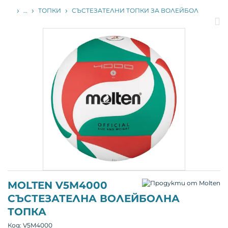
НАЧАЛО
…
ТОПКИ
СЪСТЕЗАТЕЛНИ ТОПКИ ЗА ВОЛЕЙБОЛ
П
п
MOLTEN V5M4000
СЪСТЕЗАТЕЛНА ВОЛЕЙБОЛНА
ТОПКА
Код:
V5M4000