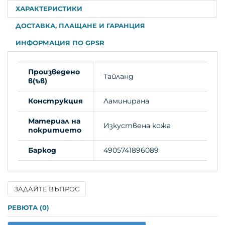
ХАРАКТЕРИСТИКИ
ДОСТАВКА, ПЛАЩАНЕ И ГАРАНЦИЯ
ИНФОРМАЦИЯ ПО GPSR
Произведено
Тайланд
в(ъв)
Конструкция
Ламинирана
Материал на
Изкуствена кожа
покритието
Баркод
4905741896089
ЗАДАЙТЕ ВЪПРОС
Име
РЕВЮТА (0)