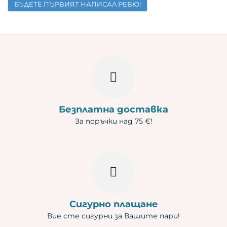
БЪДЕТЕ ПЪРВИЯТ НАПИСАЛ РЕВЮ!
Имейл
Въпрос
Безплатна доставка
За поръчки над 75 €!
Сигурно плащане
Вие сте сигурни за Вашите пари!