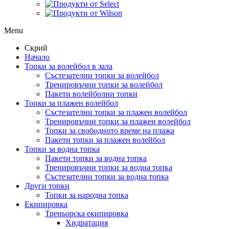
Menu
Скрий
Начало
Топки за волейбол в зала
Състезателни топки за волейбол
Тренировъчни топки за волейбол
Пакети волейболни топки
Топки за плажен волейбол
Състезателни топки за плажен волейбол
Тренировъчни топки за плажен волейбол
Топки за свободното време на плажа
Пакети топки за плажен волейбол
Топки за водна топка
Пакети топки за водна топка
Тренировъчни топки за водна топка
Състезателни топки за водна топка
Други топки
Топки за народна топка
Екипировка
Треньорска екипировка
Хидратация