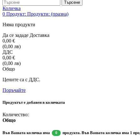
Търсене
Количка
0
Продукт:
Продукти:
(празна)
Няма продукти
Да се зададе
Доставка
0,00 €
(0,00 лв)
ДДС
0,00 €
(0,00 лв)
Общо
Цените са с ДДС.
Поръчайте
Продуктът е добавен в количката
Количество:
Общо
Във Вашата количка има
продукта.
Във Вашата количка има 1 про
0