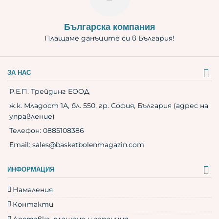
Българска компания
Плащаме данъците си в България!
ЗА НАС
Р.Е.П. Трейдинг ЕООД
ж.к. Младост 1А, бл. 550, гр. София, България (адрес на
управление)
Телефон:
0885108386
Email:
sales@basketbolenmagazin.com
ИНФОРМАЦИЯ
Намаления
Контакти