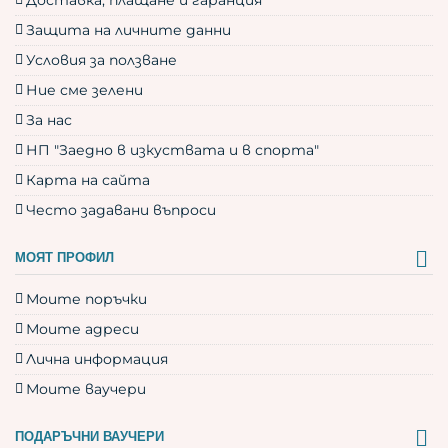
Доставка, плащане и гаранция
Защита на личните данни
Условия за ползване
Ние сме зелени
За нас
НП "Заедно в изкуствата и в спорта"
Карта на сайта
Често задавани въпроси
МОЯТ ПРОФИЛ
Моите поръчки
Моите адреси
Лична информация
Моите ваучери
ПОДАРЪЧНИ ВАУЧЕРИ