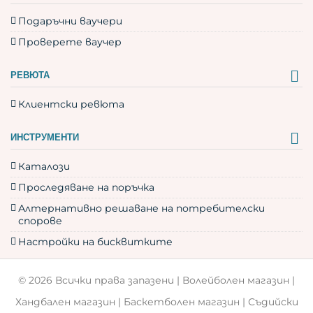
Подаръчни ваучери
Проверете ваучер
РЕВЮТА
Клиентски ревюта
ИНСТРУМЕНТИ
Каталози
Проследяване на поръчка
Алтернативно решаване на потребителски
спорове
Настройки на бисквитките
© 2026 Всички права запазени |
Волейболен магазин
|
Хандбален магазин
|
Баскетболен магазин
|
Съдийски