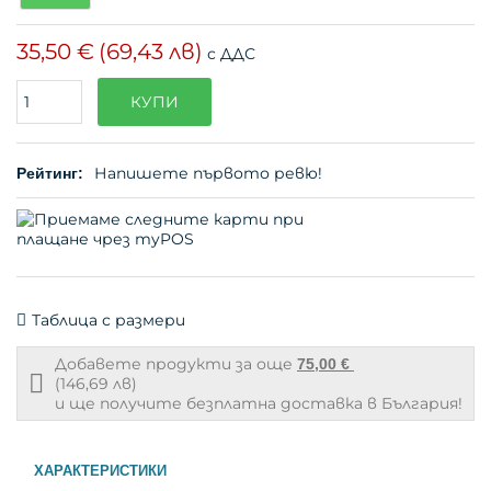
35,50 €
(69,43 лв)
с ДДС
Поръчайте
КУПИ
(бр.)
Напишете първото ревю!
Рейтинг:
Таблица с размери
Добавете продукти за още
75,00 €
Free
(146,69 лв)
shipping
и ще получите безплатна доставка в България!
info
ХАРАКТЕРИСТИКИ